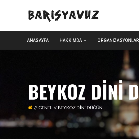
ANASAYFA
HAKKIMDA
ORGANIZASYONLAR
BEYKOZ DINI 
GENEL
BEYKOZ DINI DÜĞÜN