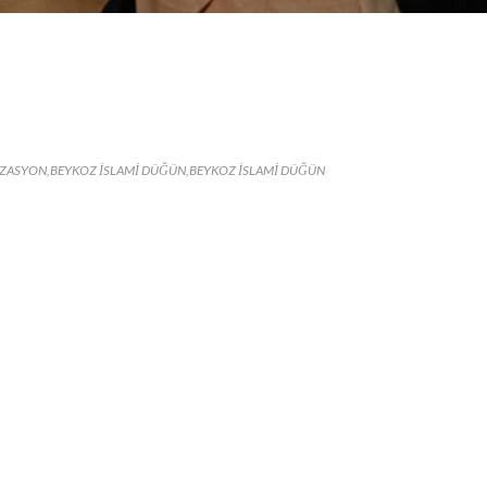
IZASYON
,
BEYKOZ ISLAMI DÜĞÜN
,
BEYKOZ ISLAMI DÜĞÜN