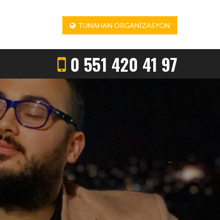
TUNAHAN ORGANIZASYON
0 551 420 41 97