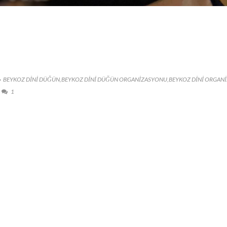
BEYKOZ DINI DÜĞÜN
,
BEYKOZ DINI DÜĞÜN ORGANIZASYONU
,
BEYKOZ DINI ORGAN
1