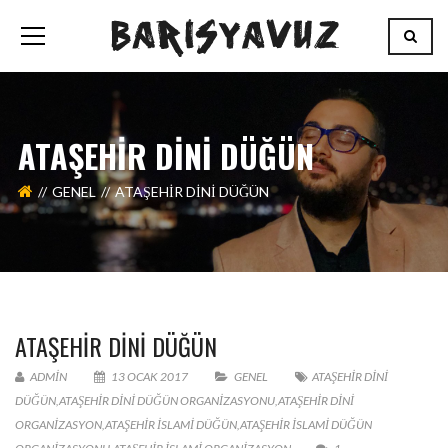
ATAŞEHİR DINI DÜĞÜN
GENEL
ATAŞEHİR DINI DÜĞÜN
ATAŞEHİR DINI DÜĞÜN
ADMIN
13 OCAK 2017
GENEL
ATAŞEHİR DINI
DÜĞÜN
,
ATAŞEHİR DINI DÜĞÜN ORGANIZASYONU
,
ATAŞEHİR DINI
ORGANIZASYON
,
ATAŞEHİR ISLAMI DÜĞÜN
,
ATAŞEHİR ISLAMI DÜĞÜN