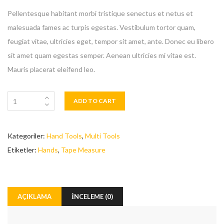
Pellentesque habitant morbi tristique senectus et netus et
malesuada fames ac turpis egestas. Vestibulum tortor quam,
feugiat vitae, ultricies eget, tempor sit amet, ante. Donec eu libero
sit amet quam egestas semper. Aenean ultricies mi vitae est.
Mauris placerat eleifend leo.
ADD TO CART
Kategoriler:
Hand Tools
,
Multi Tools
Etiketler:
Hands
,
Tape Measure
AÇIKLAMA
İNCELEME (0)