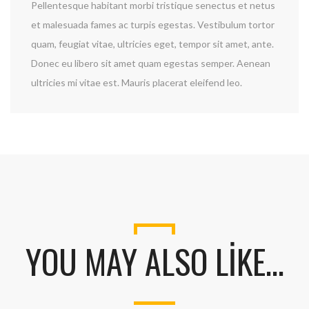
Pellentesque habitant morbi tristique senectus et netus
et malesuada fames ac turpis egestas. Vestibulum tortor
quam, feugiat vitae, ultricies eget, tempor sit amet, ante.
Donec eu libero sit amet quam egestas semper. Aenean
ultricies mi vitae est. Mauris placerat eleifend leo.
YOU MAY ALSO LIKE…