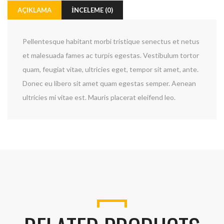
AÇIKLAMA
İNCELEME (0)
Pellentesque habitant morbi tristique senectus et netus
et malesuada fames ac turpis egestas. Vestibulum tortor
quam, feugiat vitae, ultricies eget, tempor sit amet, ante.
Donec eu libero sit amet quam egestas semper. Aenean
ultricies mi vitae est. Mauris placerat eleifend leo.