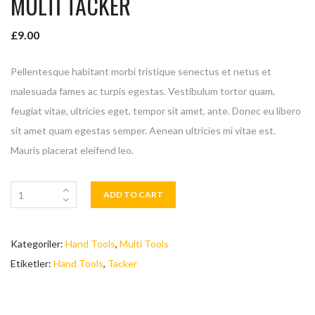
MULTI TACKER
£
9.00
Pellentesque habitant morbi tristique senectus et netus et
malesuada fames ac turpis egestas. Vestibulum tortor quam,
feugiat vitae, ultricies eget, tempor sit amet, ante. Donec eu libero
sit amet quam egestas semper. Aenean ultricies mi vitae est.
Mauris placerat eleifend leo.
ADD TO CART
Kategoriler:
Hand Tools
,
Multi Tools
Etiketler:
Hand Tools
,
Tacker