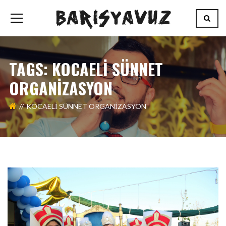
TAGS: KOCAELI SÜNNET
ORGANIZASYON
KOCAELI SÜNNET ORGANIZASYON