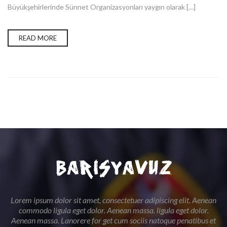
Büyükşehirlerinde Sünnet Organizasyonları yaygın olarak […]
READ MORE
Lorem ipsum dolor sit amet, consectetuer adipiscing elit. Aenean
commodo ligula eget dolor. Aenean massa. ligula eget dolor.
Aenean massa. Lanorere for get cum sociis natoque penatibus et