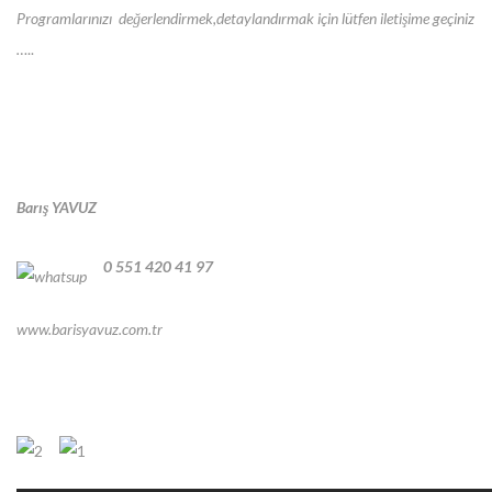
Programlarınızı değerlendirmek,detaylandırmak için lütfen iletişime geçiniz
…
..
Barış YAVUZ
0 551 420 41 97
www.barisyavuz.com.tr