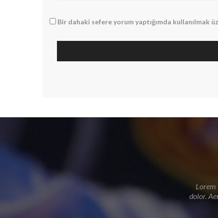
Bir dahaki sefere yorum yaptığımda kullanılmak üz
Lorem i
dolor. Ae