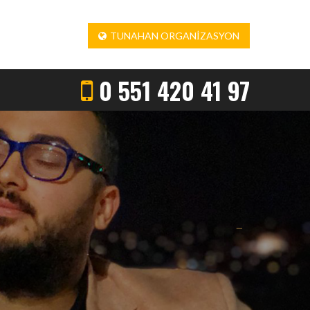
TUNAHAN ORGANIZASYON
0 551 420 41 97