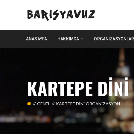
ANASAYFA
HAKKIMDA
ORGANIZASYONLAR
KARTEPE DINI
GENEL
KARTEPE DINI ORGANIZASYON