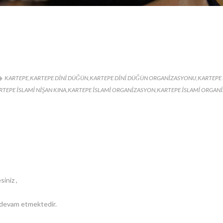
KARTEPE
,
KARTEPE DINI DÜĞÜN
,
KARTEPE DINI DÜĞÜN ORGANIZASYONU
,
KARTEPE
RTEPE ISLAMI NIŞAN KINA
,
KARTEPE ISLAMI ORGANIZASYON
,
KARTEPE ISLAMI ORGAN
siniz ,
z devam etmektedir.