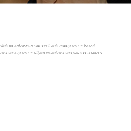
 DINI ORGANIZASYON
,
KARTEPE ILAHI GRUBU
,
KARTEPE ISLAMI
IZASYONLAR
,
KARTEPE NIŞAN ORGANIZASYONU
,
KARTEPE SEMAZEN