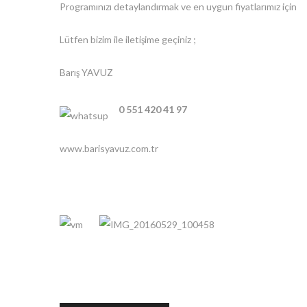
Programınızı detaylandırmak ve en uygun fiyatlarımız için
Lütfen bizim ile iletişime geçiniz ;
Barış YAVUZ
0 551 420 41 97
www.barisyavuz.com.tr