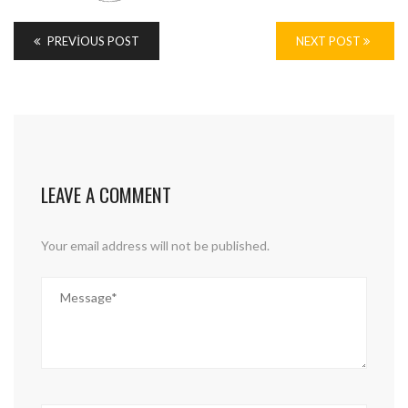
PREVIOUS POST
NEXT POST
LEAVE A COMMENT
Your email address will not be published.