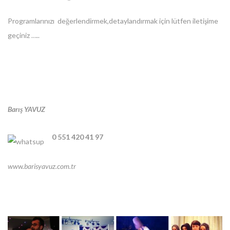
Programlarınızı değerlendirmek,detaylandırmak için lütfen iletişime
geçiniz …..
Barış YAVUZ
0 551 420 41 97
www.barisyavuz.com.tr