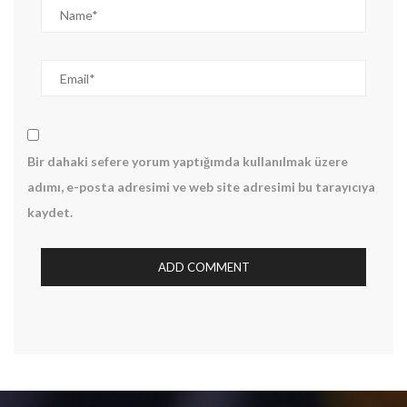
Bir dahaki sefere yorum yaptığımda kullanılmak üzere
adımı, e-posta adresimi ve web site adresimi bu tarayıcıya
kaydet.