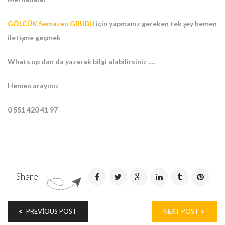
GÖLCÜK Semazen GRUBU
için yapmanız gereken tek şey hemen
iletişme geçmek
Whats up dan da yazarak bilgi alabilirsiniz ….
Hemen arayınız
0 551 420 41 97
Share
PREVIOUS POST
NEXT POST