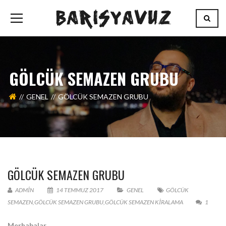
GÖLCÜK SEMAZEN GRUBU
GENEL
GÖLCÜK SEMAZEN GRUBU
GÖLCÜK SEMAZEN GRUBU
ADMIN
14 TEMMUZ 2017
GENEL
GÖLCÜK
SEMAZEN
,
GÖLCÜK SEMAZEN GRUBU
,
GÖLCÜK SEMAZEN KİRALAMA
1
Merhabalar