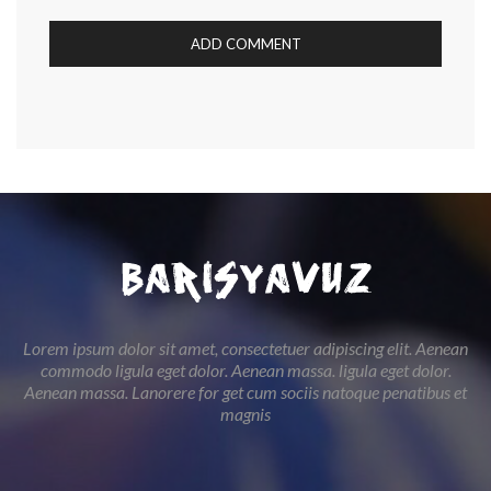
Lorem ipsum dolor sit amet, consectetuer adipiscing elit. Aenean
commodo ligula eget dolor. Aenean massa. ligula eget dolor.
Aenean massa. Lanorere for get cum sociis natoque penatibus et
magnis