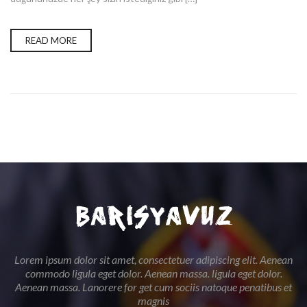
READ MORE
Lorem ipsum dolor sit amet, consectetuer adipiscing elit. Aenean
commodo ligula eget dolor. Aenean massa. ligula eget dolor.
Aenean massa. Lanorere for get cum sociis natoque penatibus et
magnis