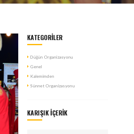
KATEGORILER
Düğün Organizasyonu
Genel
Kalemimden
Sünnet Organizasyonu
KARIŞIK İÇERIK