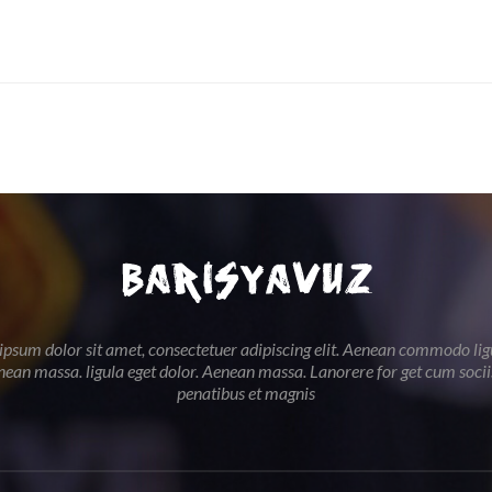
psum dolor sit amet, consectetuer adipiscing elit. Aenean commodo lig
nean massa. ligula eget dolor. Aenean massa. Lanorere for get cum soci
penatibus et magnis