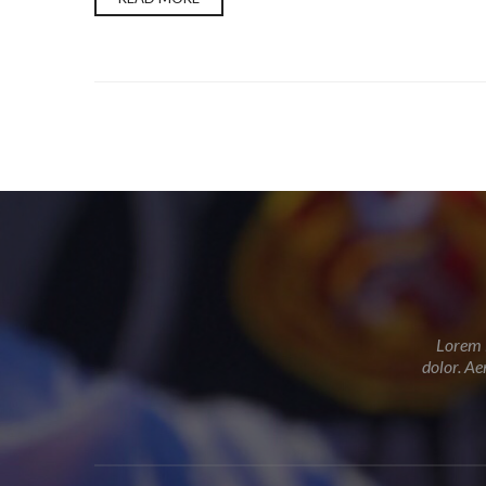
Lorem i
dolor. Ae