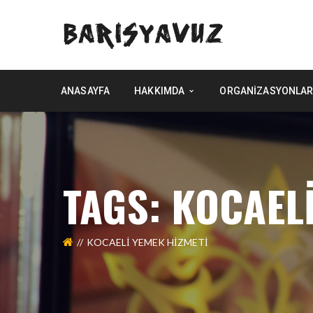
ANASAYFA
HAKKIMDA
ORGANIZASYONLAR
TAGS: KOCAEL
KOCAELİ YEMEK HİZMETİ