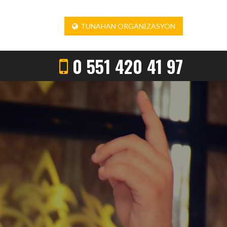
TUNAHAN ORGANIZASYON
0 551 420 41 97