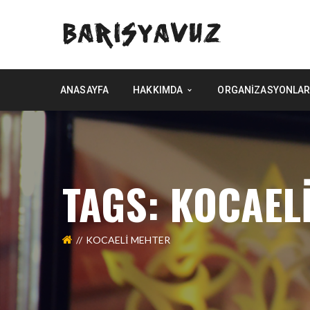
ANASAYFA
HAKKIMDA
ORGANIZASYONLAR
TAGS: KOCAEL
KOCAELİ MEHTER