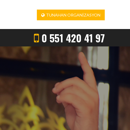
TUNAHAN ORGANIZASYON
0 551 420 41 97