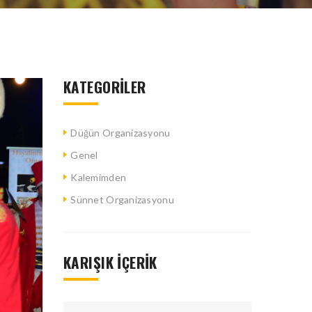
KATEGORILER
Düğün Organizasyonu
Genel
Kalemimden
Sünnet Organizasyonu
KARIŞIK İÇERIK