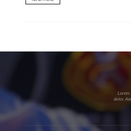
Lorem i
dolor. Ae