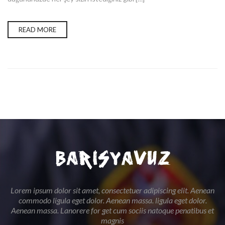
READ MORE
Lorem ipsum dolor sit amet, consectetuer adipiscing elit. Aenean
commodo ligula eget dolor. Aenean massa. ligula eget dolor.
Aenean massa. Lanorere for get cum sociis natoque penatibus et
magnis