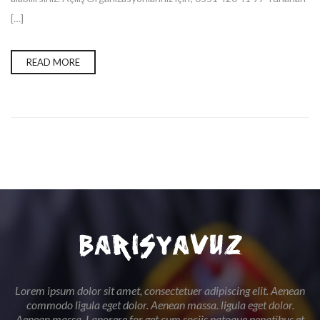
[…]
READ MORE
Lorem ipsum dolor sit amet, consectetuer adipiscing elit. Aenean
commodo ligula eget dolor. Aenean massa. ligula eget dolor.
Aenean massa. Lanorere for get cum sociis natoque penatibus et