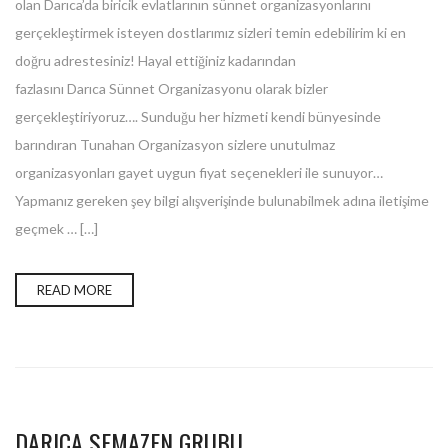
olan Darıca’da biricik evlatlarının sünnet organizasyonlarını
gerçekleştirmek isteyen dostlarımız sizleri temin edebilirim ki en
doğru adrestesiniz! Hayal ettiğiniz kadarından
fazlasını Darıca Sünnet Organizasyonu olarak bizler
gerçekleştiriyoruz…. Sunduğu her hizmeti kendi bünyesinde
barındıran Tunahan Organizasyon sizlere unutulmaz
organizasyonları gayet uygun fiyat seçenekleri ile sunuyor…
Yapmanız gereken şey bilgi alışverişinde bulunabilmek adına iletişime
geçmek … […]
READ MORE
DARICA SEMAZEN GRUBU