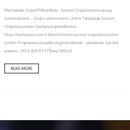
Merhabalar Değerli Misarifimiz ; Sünnet Organizsyonu arayışı
içerisindesiniz … Doğru adrestesiniz. Linkte Tıklayarak Sünnet
Organizasyonları Sayfamıza gelebilirsiniz ,
http://barisyavuz.com.tr/photostories/sunnet-organizasyonlari/
Lütfen Programınızı karşılıklı değerlendirmek , planlamak için bizi
arayınız ; 0551 420 41 97 Barış YAVUZ
READ MORE