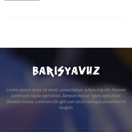
Lorem ipsum dolor sit amet, consectetuer adipiscing elit. Aenean
commodo ligula eget dolor. Aenean massa. ligula eget dolor.
Aenean massa. Lanorere for get cum sociis natoque penatibus et
magnis