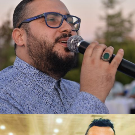
BARIŞ YAVUZ