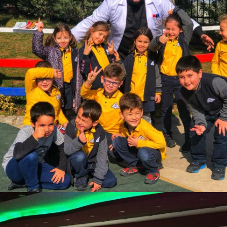
BARIŞ YAVUZ