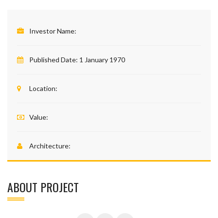
Investor Name:
Published Date:
1 January 1970
Location:
Value:
Architecture:
ABOUT PROJECT