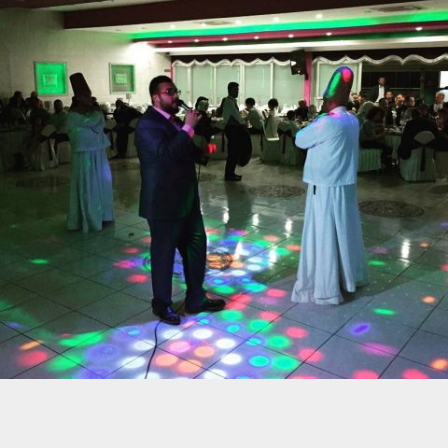
BARIŞ YAVUZ