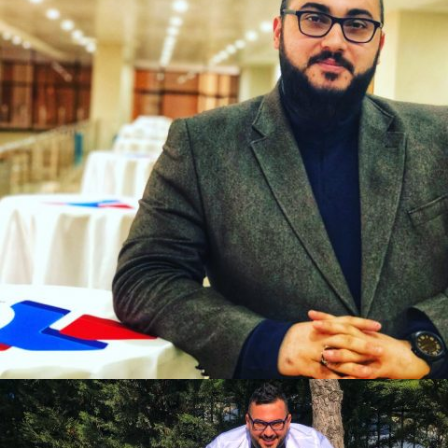
BARIŞ YAVUZ