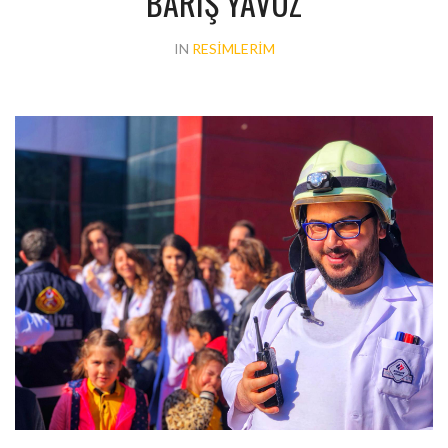
BARIŞ YAVUZ
IN
RESIMLERIM